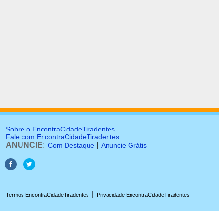
Sobre o EncontraCidadeTiradentes
Fale com EncontraCidadeTiradentes
ANUNCIE:
|
Com Destaque
Anuncie Grátis
|
Termos EncontraCidadeTiradentes
Privacidade EncontraCidadeTiradentes