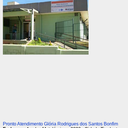
Pronto Atendimento Glória Rodrigues dos Santos Bonfim