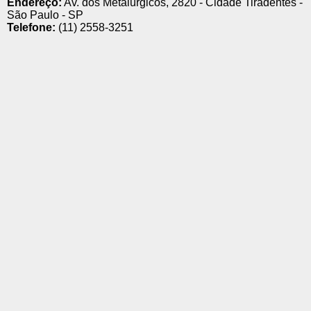
Endereço:
Av. dos Metalúrgicos, 2820 - Cidade Tiradentes -
São Paulo - SP
Telefone:
(11) 2558-3251