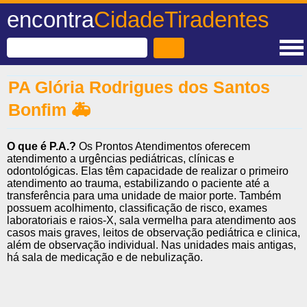
encontra
CidadeTiradentes
PA Glória Rodrigues dos Santos
Bonfim 🚑
O que é P.A.?
Os Prontos Atendimentos oferecem
atendimento a urgências pediátricas, clínicas e
odontológicas. Elas têm capacidade de realizar o primeiro
atendimento ao trauma, estabilizando o paciente até a
transferência para uma unidade de maior porte. Também
possuem acolhimento, classificação de risco, exames
laboratoriais e raios-X, sala vermelha para atendimento aos
casos mais graves, leitos de observação pediátrica e clinica,
além de observação individual. Nas unidades mais antigas,
há sala de medicação e de nebulização.