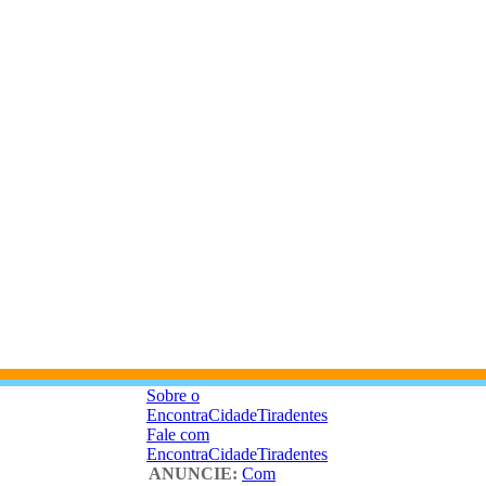
Sobre o
EncontraCidadeTiradentes
Fale com
EncontraCidadeTiradentes
ANUNCIE:
Com