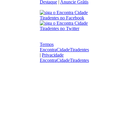
Destaque
|
Anuncie Grátis
Termos
EncontraCidadeTiradentes
|
Privacidade
EncontraCidadeTiradentes