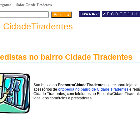
|
|
tegorias
Sobre Cidade Tiradentes
a
CidadeTiradentes
edistas no bairro Cidade Tiradentes
Sua busca no
EncontraCidadeTiradentes
selecionou lojas e
acessórios de
ortopedia no bairro de Cidade Tiradentes
e regi
Cidade Tiradentes, com telefones no EncontraCidadeTiradent
local dos comércios e prestadores.