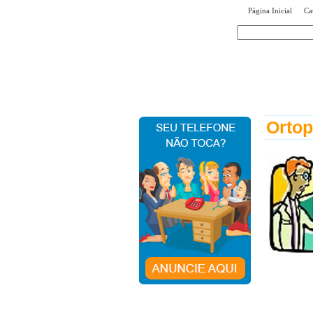
|
Página Inicial
Ca
encontr
Ortop