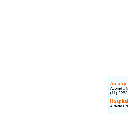
Autarqu
Avenida M
(11) 2282
Hospita
Avenida d