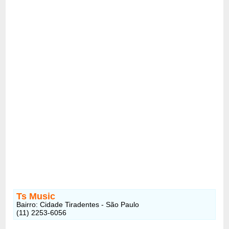
Ts Music
Bairro: Cidade Tiradentes - São Paulo
(11) 2253-6056