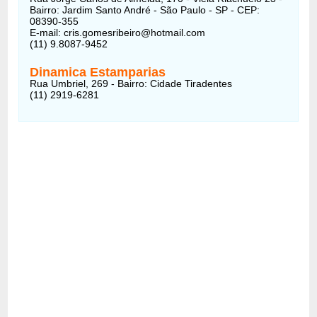
Bairro: Jardim Santo André - São Paulo - SP - CEP:
08390-355
E-mail: cris.gomesribeiro@hotmail.com
(11) 9.8087-9452
Dinamica Estamparias
Rua Umbriel, 269 - Bairro: Cidade Tiradentes
(11) 2919-6281