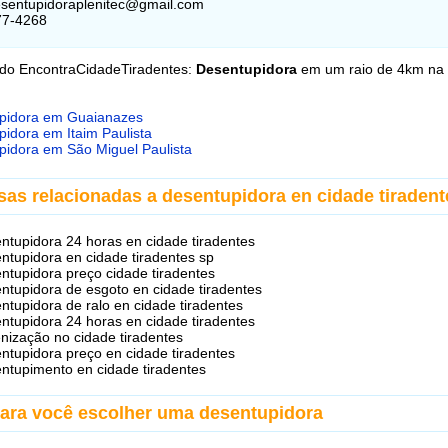
esentupidoraplenitec@gmail.com
77-4268
 do EncontraCidadeTiradentes:
Desentupidora
em um raio de 4km na
pidora em Guaianazes
idora em Itaim Paulista
pidora em São Miguel Paulista
sas relacionadas a desentupidora en cidade tiradent
ntupidora 24 horas en cidade tiradentes
ntupidora en cidade tiradentes sp
ntupidora preço cidade tiradentes
ntupidora de esgoto en cidade tiradentes
ntupidora de ralo en cidade tiradentes
ntupidora 24 horas en cidade tiradentes
enização no cidade tiradentes
ntupidora preço en cidade tiradentes
ntupimento en cidade tiradentes
para você escolher uma desentupidora