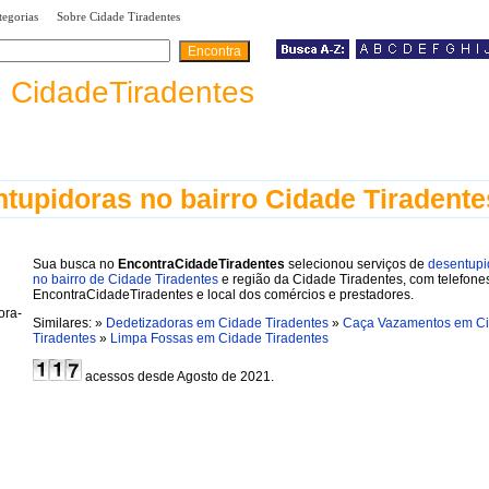
|
|
tegorias
Sobre Cidade Tiradentes
a
CidadeTiradentes
tupidoras no bairro Cidade Tiradente
Sua busca no
EncontraCidadeTiradentes
selecionou serviços de
desentupi
no bairro de Cidade Tiradentes
e região da Cidade Tiradentes, com telefone
EncontraCidadeTiradentes e local dos comércios e prestadores.
Similares: »
Dedetizadoras em Cidade Tiradentes
»
Caça Vazamentos em C
Tiradentes
»
Limpa Fossas em Cidade Tiradentes
acessos desde Agosto de 2021.