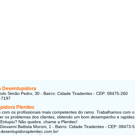
ta Desentupidora
olo Simão Pedro, 30 - Bairro: Cidade Tiradentes - CEP: 08475-260
-7197
pidora Plenitec
com os profissionais mais competentes do ramo. Trabalhamos com o
er os problemas dos clientes, obtendo um bom desempenho e rapidez
 Entupiu? Não quebre, chame a Plenitec!
Giovanni Battista Moroni, 1 - Bairro: Cidade Tiradentes - CEP: 08473-
.desentupidoraplenitec.com.br/