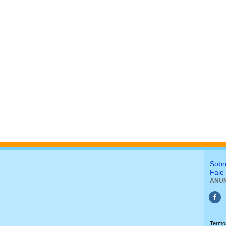
Sobr
Fale
ANUN
Termo