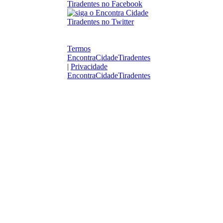
Termos
EncontraCidadeTiradentes
|
Privacidade
EncontraCidadeTiradentes