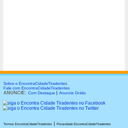
Sobre o EncontraCidadeTiradentes
Fale com EncontraCidadeTiradentes
ANUNCIE:
|
Com Destaque
Anuncie Grátis
|
Termos EncontraCidadeTiradentes
Privacidade EncontraCidadeTiradentes