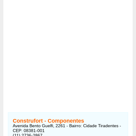
Construfort - Componentes
Avenida Bento Guelfi, 2261 - Bairro: Cidade Tiradentes -
CEP: 08381-001
(11) 2736-2867