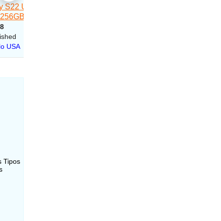
s Tipos
s