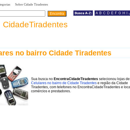
|
|
tegorias
Sobre Cidade Tiradentes
a
CidadeTiradentes
ares no bairro Cidade Tiradentes
Sua busca no
EncontraCidadeTiradentes
selecionou lojas de
Celulares no bairro de Cidade Tiradentes
e região da Cidade
Tiradentes, com telefones no EncontraCidadeTiradentes e loca
comércios e prestadores.