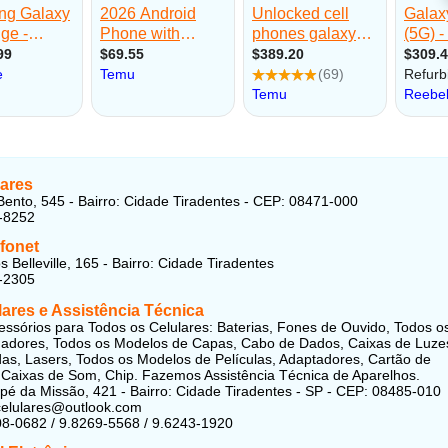
lares
ento, 545 - Bairro: Cidade Tiradentes - CEP: 08471-000
-8252
fonet
 Belleville, 165 - Bairro: Cidade Tiradentes
-2305
ares e Assistência Técnica
ssórios para Todos os Celulares: Baterias, Fones de Ouvido, Todos o
adores, Todos os Modelos de Capas, Cabo de Dados, Caixas de Luze
s, Lasers, Todos os Modelos de Películas, Adaptadores, Cartão de
Caixas de Som, Chip. Fazemos Assistência Técnica de Aparelhos.
pé da Missão, 421 - Bairro: Cidade Tiradentes - SP - CEP: 08485-010
tcelulares@outlook.com
08-0682 / 9.8269-5568 / 9.6243-1920