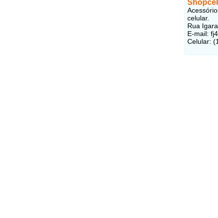
Shopcel
Acessório
celular.
Rua Igara
E-mail: f
Celular: 