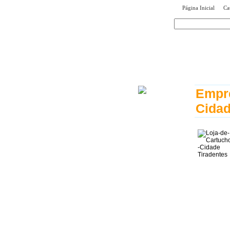
|
Página Inicial
Ca
encontr
Empre
Cidad