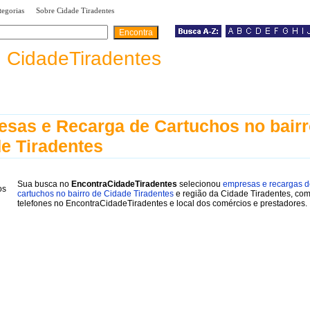
|
|
tegorias
Sobre Cidade Tiradentes
a
CidadeTiradentes
sas e Recarga de Cartuchos no bair
e Tiradentes
Sua busca no
EncontraCidadeTiradentes
selecionou
empresas e recargas d
cartuchos no bairro de Cidade Tiradentes
e região da Cidade Tiradentes, co
telefones no EncontraCidadeTiradentes e local dos comércios e prestadores.