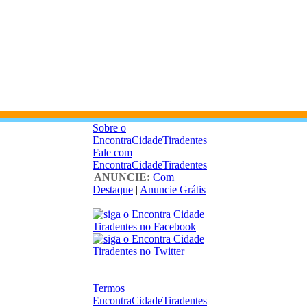
Sobre o
EncontraCidadeTiradentes
Fale com
EncontraCidadeTiradentes
ANUNCIE:
Com
Destaque
|
Anuncie Grátis
Termos
EncontraCidadeTiradentes