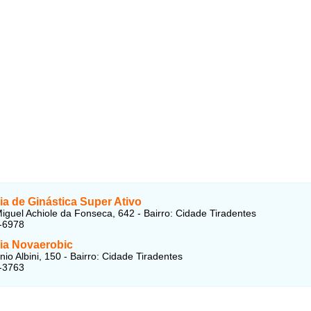
a de Ginástica Super Ativo
iguel Achiole da Fonseca, 642 - Bairro: Cidade Tiradentes
-6978
a Novaerobic
io Albini, 150 - Bairro: Cidade Tiradentes
-3763