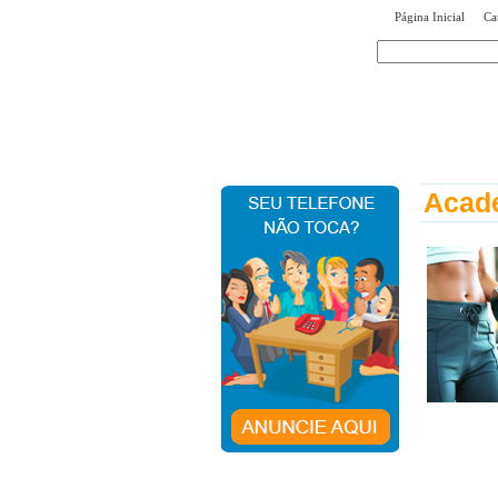
|
Página Inicial
Ca
encontr
Acade