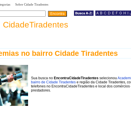
|
|
tegorias
Sobre Cidade Tiradentes
a
CidadeTiradentes
mias no bairro Cidade Tiradentes
Sua busca no
EncontraCidadeTiradentes
selecionou
Academi
bairro de Cidade Tiradentes
e região da Cidade Tiradentes, c
telefones no EncontraCidadeTiradentes e local dos comércios
prestadores.